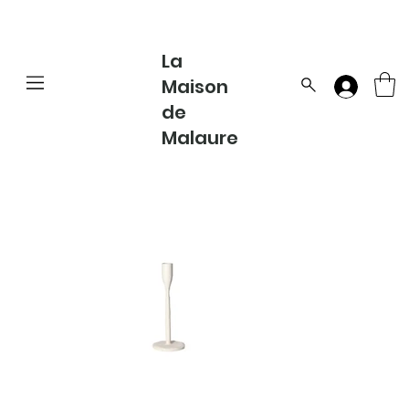
La
Maison
de
Malaure