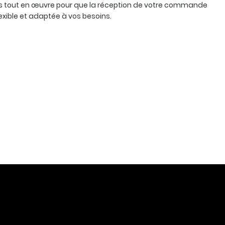
 tout en œuvre pour que la réception de votre commande
lexible et adaptée à vos besoins.