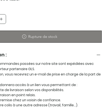
Rupture de stock
on :
ommandes passées sur notre site sont expédiées avec
orteur partenaire
GLS
.
ion, vous recevrez un e-mail de prise en charge de la part de
 donnera accès à un lien vous permettant de :
te de livraison selon vos disponibilités.
vraison en point relais.
remise chez un voisin de confiance.
otre colis à une autre adresse (travail, famille…).