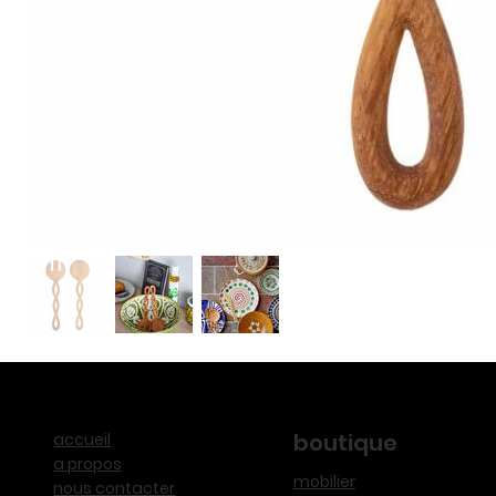
boutique
accueil
a propos
mobilier
nous contacter