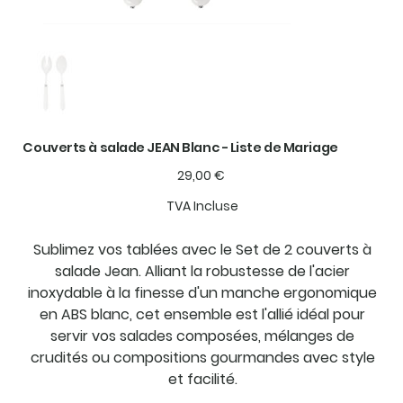
Couverts à salade JEAN Blanc - Liste de Mariage
Prix
29,00 €
TVA Incluse
Sublimez vos tablées avec le Set de 2 couverts à
salade Jean. Alliant la robustesse de l'acier
inoxydable à la finesse d'un manche ergonomique
en ABS blanc, cet ensemble est l'allié idéal pour
servir vos salades composées, mélanges de
crudités ou compositions gourmandes avec style
et facilité.