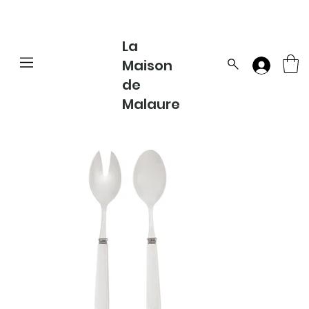
La
Maison
de
Malaure