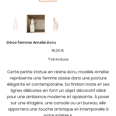
Déco femme Amelie écru
Prix
18,00 €
TVA Incluse
Cette petite statue en résine écru, modèle
Amélie
,
représente une femme assise dans une posture
élégante et contemporaine. Sa finition mate et ses
lignes délicates en font un objet décoratif idéal
pour une ambiance moderne et apaisante. À poser
sur une étagère, une console ou un bureau, elle
apportera une touche artistique et intemporelle à
votre intérieur.