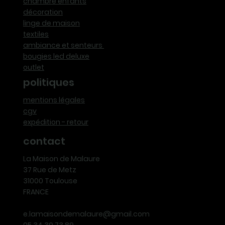
chambre enfants
décoration
linge de maison
textiles
ambiance et senteurs
bougies led deluxe
outlet
politiques
mentions légales
cgv
expédition - retour
contact
La Maison de Malaure
37 Rue de Metz
31000 Toulouse
FRANCE
e.lamaisondemalaure@gmail.com