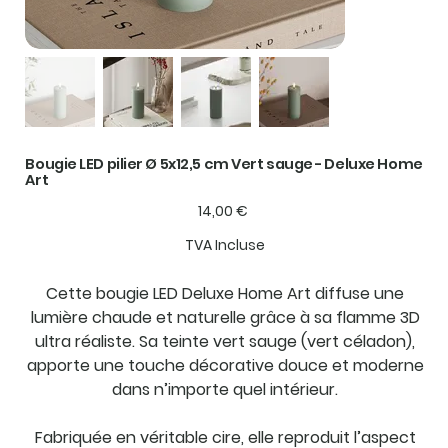
Bougie LED pilier Ø 5x12,5 cm Vert sauge - Deluxe Home
Art
Prix
14,00 €
TVA Incluse
Cette bougie LED Deluxe Home Art diffuse une
lumière chaude et naturelle grâce à sa flamme 3D
ultra réaliste. Sa teinte vert sauge (vert céladon),
apporte une touche décorative douce et moderne
dans n’importe quel intérieur.
Fabriquée en véritable cire, elle reproduit l’aspect