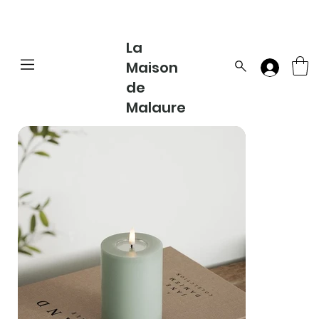
La
Maison
de
Malaure