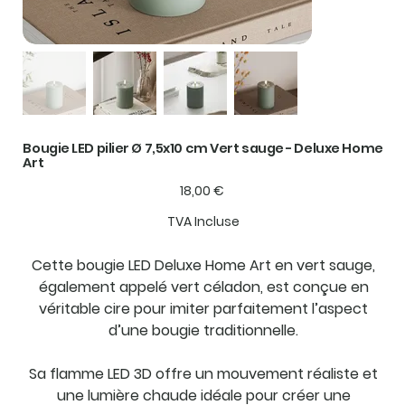
Bougie LED pilier Ø 7,5x10 cm Vert sauge - Deluxe Home
Art
Prix
18,00 €
TVA Incluse
Cette bougie LED Deluxe Home Art en vert sauge,
également appelé vert céladon, est conçue en
véritable cire pour imiter parfaitement l’aspect
d’une bougie traditionnelle.
Sa flamme LED 3D offre un mouvement réaliste et
une lumière chaude idéale pour créer une