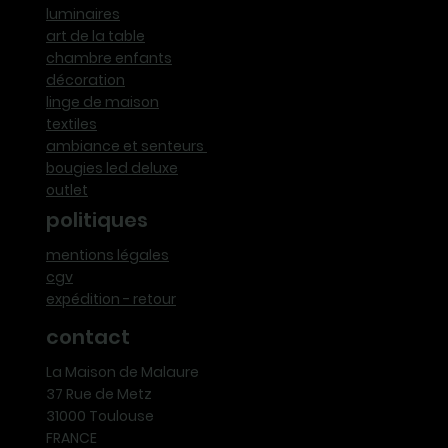
luminaires
art de la table
chambre enfants
décoration
linge de maison
textiles
ambiance et senteurs
bougies led deluxe
outlet
politiques
mentions légales
cgv
expédition - retour
contact
La Maison de Malaure
37 Rue de Metz
31000 Toulouse
FRANCE