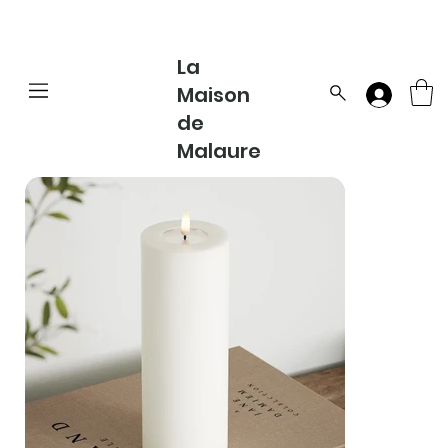
La
Maison
de
Malaure