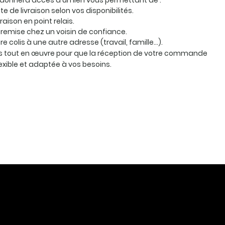
 donnera accès à un lien vous permettant de :
te de livraison selon vos disponibilités.
vraison en point relais.
remise chez un voisin de confiance.
otre colis à une autre adresse (travail, famille…).
 tout en œuvre pour que la réception de votre commande
lexible et adaptée à vos besoins.