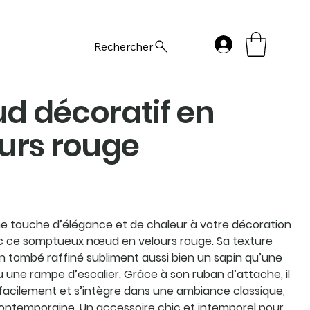
Rechercher
d décoratif en
urs rouge
e touche d’élégance et de chaleur à votre décoration
c ce somptueux nœud en velours rouge. Sa texture
n tombé raffiné subliment aussi bien un sapin qu’une
 une rampe d’escalier. Grâce à son ruban d’attache, il
facilement et s’intègre dans une ambiance classique,
contemporaine. Un accessoire chic et intemporel pour