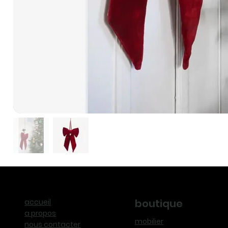
boutique
accueil
a propos
mobilier
nous contacter