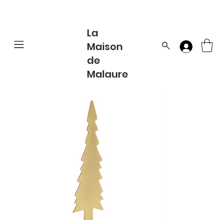
La
Maison
de
Malaure