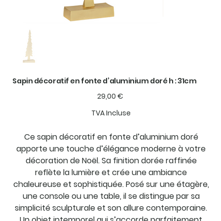
Sapin décoratif en fonte d’aluminium doré h : 31cm
Prix
29,00 €
TVA Incluse
Ce sapin décoratif en fonte d’aluminium doré
apporte une touche d’élégance moderne à votre
décoration de Noël. Sa finition dorée raffinée
reflète la lumière et crée une ambiance
chaleureuse et sophistiquée. Posé sur une étagère,
une console ou une table, il se distingue par sa
simplicité sculpturale et son allure contemporaine.
Un objet intemporel qui s’accorde parfaitement