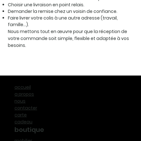
Choisir une livraison en point relais.
Demander la remise chez un voisin de confiance.
Faire livrer votre colis à une autre adresse (travail,
famille…).
Nous mettons tout en œuvre pour que la réception de
votre commande soit simple, flexible et adaptée à vos
besoins.
accueil
a propos
nous
contacter
carte
cadeau
boutique
mobilier