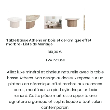
Table Basse Athens en bois et céramique effet
marbre - Liste de Mariage
Prix
319,00 €
TVA Incluse
Alliez luxe minéral et chaleur naturelle avec la table
basse Athens. Son design audacieux repose sur un
plateau en céramique effet marbre aux nuances
ocres, monté sur un pied cylindrique en bois
rainuré. Cette pièce maîtresse apporte une
signature organique et sophistiquée à tout salon
contemporain.