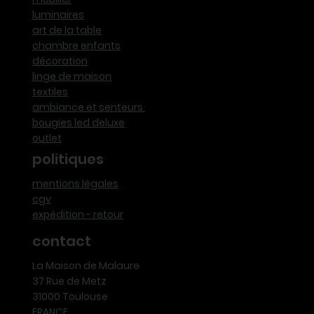
luminaires
art de la table
chambre enfants
décoration
linge de maison
textiles
ambiance et senteurs
bougies led deluxe
outlet
politiques
mentions légales
cgv
expédition - retour
contact
La Maison de Malaure
37 Rue de Metz
31000 Toulouse
FRANCE