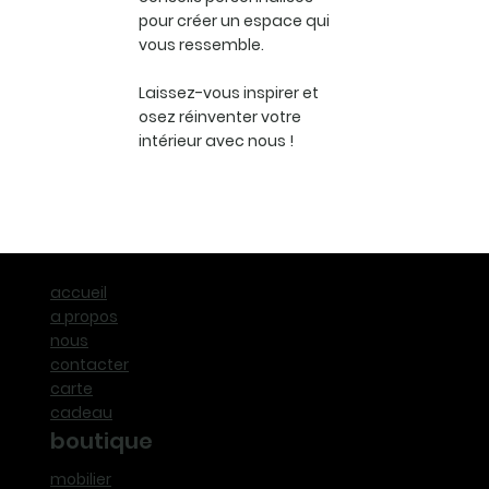
pour créer un espace qui
vous ressemble.
Laissez-vous inspirer et
osez réinventer votre
intérieur avec nous !
accueil
a propos
nous
contacter
carte
cadeau
boutique
mobilier