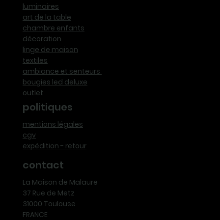
luminaires
art de la table
chambre enfants
décoration
linge de maison
textiles
ambiance et senteurs
bougies led deluxe
outlet
politiques
mentions légales
cgv
expédition - retour
contact
La Maison de Malaure
37 Rue de Metz
31000 Toulouse
FRANCE