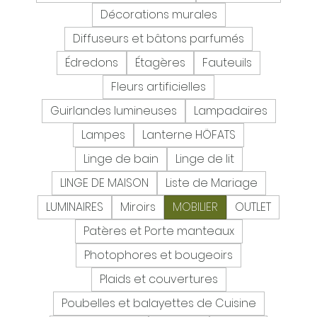
Décorations murales
Diffuseurs et bâtons parfumés
Édredons
Étagères
Fauteuils
Fleurs artificielles
Guirlandes lumineuses
Lampadaires
Lampes
Lanterne HÖFATS
Linge de bain
Linge de lit
LINGE DE MAISON
Liste de Mariage
LUMINAIRES
Miroirs
MOBILIER
OUTLET
Patères et Porte manteaux
Photophores et bougeoirs
Plaids et couvertures
Poubelles et balayettes de Cuisine