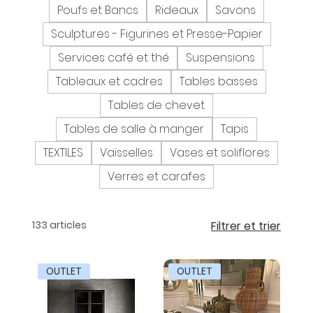
Poufs et Bancs
Rideaux
Savons
Sculptures - Figurines et Presse-Papier
Services café et thé
Suspensions
Tableaux et cadres
Tables basses
Tables de chevet
Tables de salle à manger
Tapis
TEXTILES
Vaisselles
Vases et soliflores
Verres et carafes
133 articles
Filtrer et trier
OUTLET
OUTLET