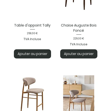
Table d'appoint Tally
Chaise Auguste Bois
Foncé
Prix
259,00 €
Prix
229,00 €
TVA Incluse
TVA Incluse
Ajouter au panier
Ajouter au panier