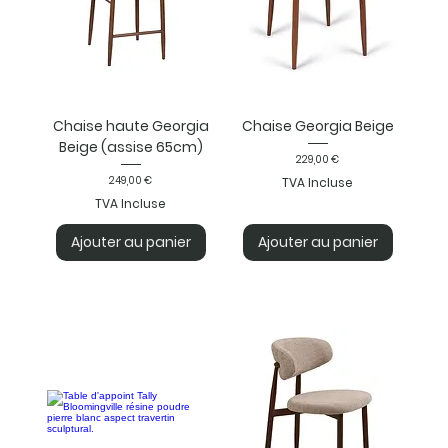
Chaise haute Georgia
Chaise Georgia Beige
Beige (assise 65cm)
Prix
229,00 €
Prix
249,00 €
TVA Incluse
TVA Incluse
Ajouter au panier
Ajouter au panier