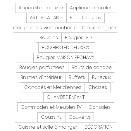
Appareil de cuisine
Appliques murales
ART DE LA TABLE
Bibliothèques
Boîtes, paniers, vide poches, plateaux, rangement
Bougies
Bougies LED
BOUGIES LED DELUXE®
Bougies MAISON PECHAVY
Bougies parfumées
Bouts de canapé
Brumes d’intérieur
Buffets
Bureaux
Canapés et Méridiennes
Chaises
CHAMBRE ENFANT
Commodes et Meubles TV
Consoles
Coussins
Couverts
Cuisine et salle à manger
DÉCORATION