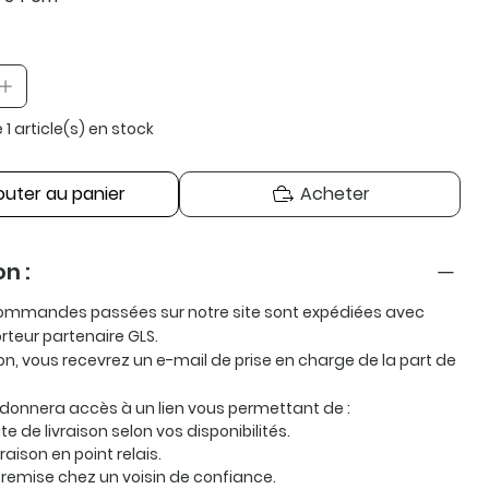
e 1 article(s) en stock
outer au panier
Acheter
on :
ommandes passées sur notre site sont expédiées avec
orteur partenaire
GLS
.
ion, vous recevrez un e-mail de prise en charge de la part de
 donnera accès à un lien vous permettant de :
te de livraison selon vos disponibilités.
vraison en point relais.
remise chez un voisin de confiance.