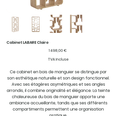
Cabinet LABARE Claire
Prix
1 498,00 €
TVA Incluse
Ce cabinet en bois de manguier se distingue par
son esthétique naturelle et son design fonctionnel.
Avec ses étagères asymétriques et ses angles
arrondis, il combine originalité et élégance. La teinte
chaleureuse du bois de manguier apporte une
ambiance accueillante, tandis que ses différents
compartiments permettent une organisation
pratique.