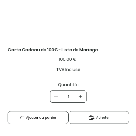
Carte Cadeau de 100€ - Liste de Mariage
Prix
100,00 €
TVA Incluse
Quantité :
Acheter
Ajouter au panier