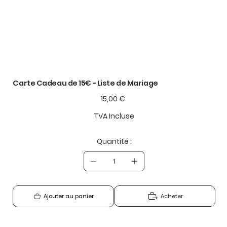
Carte Cadeau de 15€ - Liste de Mariage
Prix
15,00 €
TVA Incluse
Quantité :
Acheter
Ajouter au panier