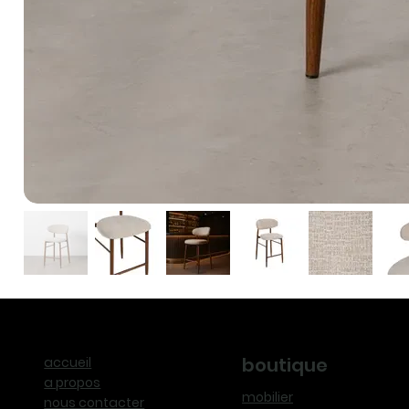
boutique
accueil
a propos
mobilier
nous contacter