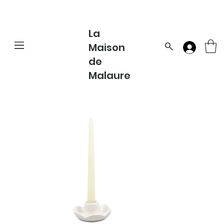
La
Maison
de
Malaure