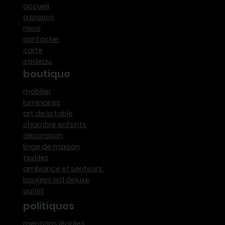
accueil
a propos
nous
contacter
carte
cadeau
boutique
mobilier
luminaires
art de la table
chambre enfants
décoration
linge de maison
textiles
ambiance et senteurs
bougies led deluxe
outlet
politiques
mentions légales