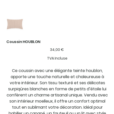
Coussin HOUBLON
Prix
34,00 €
TVA Incluse
Ce coussin avec une élégante teinte houblon,
apporte une touche naturelle et chaleureuse à
votre intérieur. Son tissu texturé et ses délicates
surpiqûres blanches en forme de petits d’étoile lui
confèrent un charme artisanal unique. Vendu avec
son intérieur moelleux, il offre un confort optimal
tout en sublimant votre décoration. Idéal pour
habiller un canapé, un fauteuil ou un lit avec style