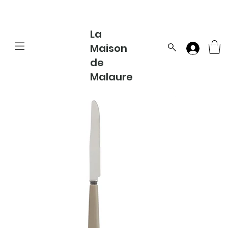
La
Maison
de
Malaure