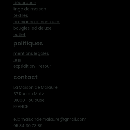
décoration
linge de maison
textiles
ambiance et senteurs
bougies led deluxe
outlet
politiques
mentions légales
cgv
expédition - retour
contact
La Maison de Malaure
37 Rue de Metz
31000 Toulouse
FRANCE
e.lamaisondemalaure@gmail.com
05.34.30.73.89