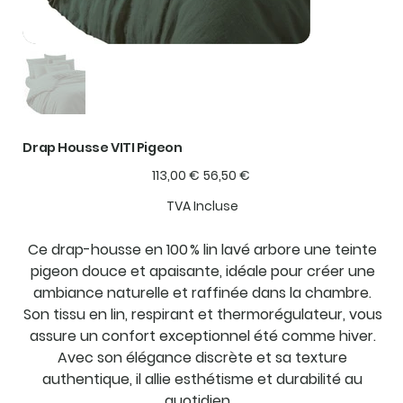
Drap Housse VITI Pigeon
Prix
Prix
113,00 €
56,50 €
d’origine
promotionnel
TVA Incluse
Ce drap-housse en 100 % lin lavé arbore une teinte
pigeon douce et apaisante, idéale pour créer une
ambiance naturelle et raffinée dans la chambre.
Son tissu en lin, respirant et thermorégulateur, vous
assure un confort exceptionnel été comme hiver.
Avec son élégance discrète et sa texture
authentique, il allie esthétisme et durabilité au
quotidien.