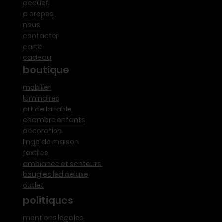
accueil
a propos
nous
contacter
carte
cadeau
boutique
mobilier
luminaires
art de la table
chambre enfants
décoration
linge de maison
textiles
ambiance et senteurs
bougies led deluxe
outlet
politiques
mentions légales