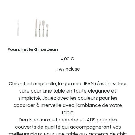
Fourchette Grise Jean
Prix
4,00 €
TVA Incluse
Chic et intemporelle, la gamme JEAN c'est la valeur
sûre pour une table en toute élégance et
simplicité. Jouez avec les couleurs pour les
accorder à merveille avec l'ambiance de votre
table.
Dents en inox, et manche en ABS pour des
couverts de qualité qui accompagneront vos
meilleurs plats. Pour une table aux accents de chic