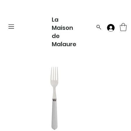
La
Maison
de
Malaure