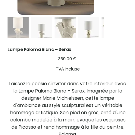
Lampe Paloma Blanc – Serax
Prix
359,00 €
TVA Incluse
Laissez la poésie s'inviter dans votre intérieur avec
la Lampe Paloma Blanc – Serax. Imaginée par la
designer Marie Michielssen, cette lampe
d'ambiance au style sculptural est un véritable
hommage artistique. Son pied en grès, orné d'une
colombe modelée à la main, évoque les esquisses
de Picasso et rend hommage à la fille du peintre,
Paloma.