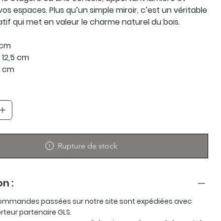
os espaces. Plus qu’un simple miroir, c’est un véritable
tif qui met en valeur le charme naturel du bois.
 cm
 12,5 cm
0 cm
Rupture de stock
on :
ommandes passées sur notre site sont expédiées avec
rteur partenaire GLS.