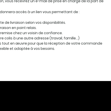
ion, vous recevrez un e-mail de prise en charge de la part de
 donnera accès à un lien vous permettant de :
te de livraison selon vos disponibilités.
vraison en point relais.
remise chez un voisin de confiance.
otre colis à une autre adresse (travail, famille…)
 tout en œuvre pour que la réception de votre commande
lexible et adaptée à vos besoins.