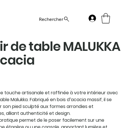
Rechercher
ir de table MALUKKA
Acacia
 touche artisanale et raffinée à votre intérieur avec
table Malukka. Fabriqué en bois d’acacia massif, il se
r son pied sculpté aux formes arrondies et
, alliant authenticité et design.
pratique permet de le poser facilement sur une
une étagère ou une console, apportant lumière et