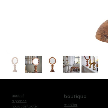
boutique
accueil
a propos
mobilier
nous contacter