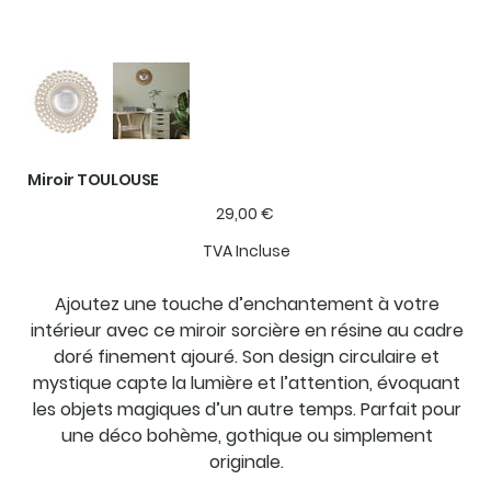
Miroir TOULOUSE
Prix
29,00 €
TVA Incluse
Ajoutez une touche d’enchantement à votre
intérieur avec ce miroir sorcière en résine au cadre
doré finement ajouré. Son design circulaire et
mystique capte la lumière et l’attention, évoquant
les objets magiques d’un autre temps. Parfait pour
une déco bohème, gothique ou simplement
originale.