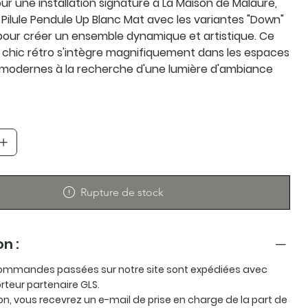
ur une installation signature à La Maison de Malaure,
Pilule Pendule Up Blanc Mat avec les variantes "Down"
 pour créer un ensemble dynamique et artistique. Ce
u chic rétro s'intègre magnifiquement dans les espaces
 modernes à la recherche d'une lumière d'ambiance
Rupture de stock
on :
ommandes passées sur notre site sont expédiées avec
rteur partenaire GLS.
ion, vous recevrez un e-mail de prise en charge de la part de