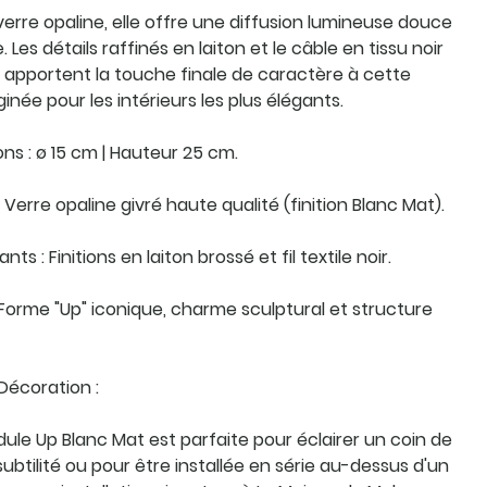
rre opaline, elle offre une diffusion lumineuse douce
 Les détails raffinés en laiton et le câble en tissu noir
 apportent la touche finale de caractère à cette
inée pour les intérieurs les plus élégants.
ns : ø 15 cm | Hauteur 25 cm.
 Verre opaline givré haute qualité (finition Blanc Mat).
s : Finitions en laiton brossé et fil textile noir.
 Forme "Up" iconique, charme sculptural et structure
 Décoration :
ndule Up Blanc Mat est parfaite pour éclairer un coin de
ubtilité ou pour être installée en série au-dessus d'un