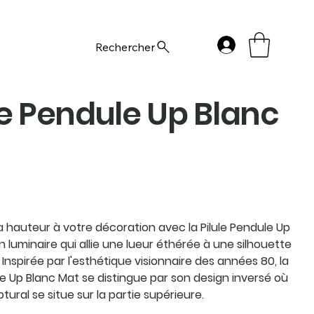
Rechercher
le Pendule Up Blanc
 hauteur à votre décoration avec la Pilule Pendule Up
n luminaire qui allie une lueur éthérée à une silhouette
Inspirée par l'esthétique visionnaire des années 80, la
le Up Blanc Mat se distingue par son design inversé où
lptural se situe sur la partie supérieure.