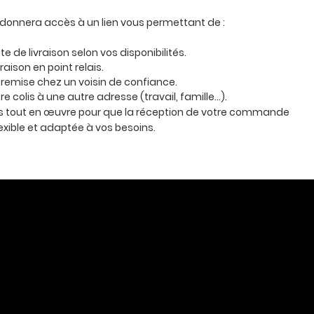
 donnera accès à un lien vous permettant de :
te de livraison selon vos disponibilités.
vraison en point relais.
remise chez un voisin de confiance.
otre colis à une autre adresse (travail, famille…).
 tout en œuvre pour que la réception de votre commande
lexible et adaptée à vos besoins.