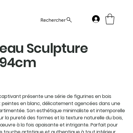
Rechercher
eau Sculpture
x94cm
aptivant présente une série de figurines en bois
t peintes en blanc, délicatement agencées dans une
rtimentée. Son esthétique minimaliste et intemporelle
r la pureté des formes et la texture naturelle du bois,
œuvre à la fois apaisante et intrigante. Parfait pour
 touche artistique et authentique à tout intérieur.