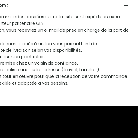
on :
ommandes passées sur notre site sont expédiées avec
orteur partenaire
GLS
.
ion, vous recevrez un e-mail de prise en charge de la part de
 donnera accès à un lien vous permettant de :
te de livraison selon vos disponibilités.
vraison en point relais.
remise chez un voisin de confiance.
otre colis à une autre adresse (travail, famille…).
 tout en œuvre pour que la réception de votre commande
lexible et adaptée à vos besoins.