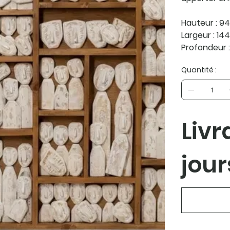
Hauteur : 9
Largeur : 14
Profondeur 
Quantité :
Livr
jour