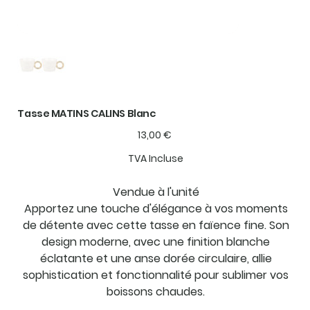
Tasse MATINS CALINS Blanc
Prix
13,00 €
TVA Incluse
Vendue à l'unité
Apportez une touche d'élégance à vos moments
de détente avec cette tasse en faïence fine. Son
design moderne, avec une finition blanche
éclatante et une anse dorée circulaire, allie
sophistication et fonctionnalité pour sublimer vos
boissons chaudes.