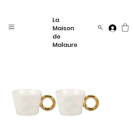
La
Maison
de
Malaure