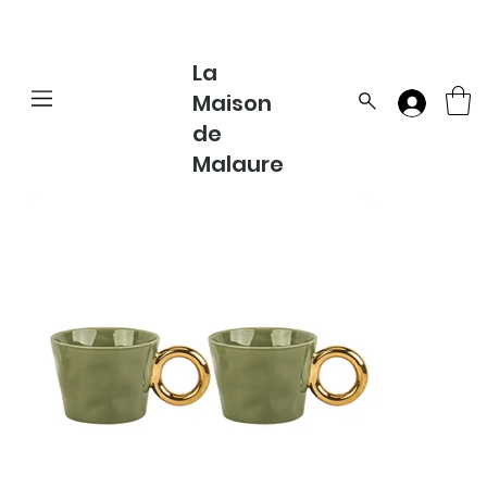
La
Maison
de
Malaure