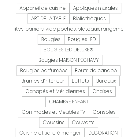
Appareil de cuisine
Appliques murales
ART DE LA TABLE
Bibliothèques
Boîtes, paniers, vide poches, plateaux, rangement
Bougies
Bougies LED
BOUGIES LED DELUXE®
Bougies MAISON PECHAVY
Bougies parfumées
Bouts de canapé
Brumes d’intérieur
Buffets
Bureaux
Canapés et Méridiennes
Chaises
CHAMBRE ENFANT
Commodes et Meubles TV
Consoles
Coussins
Couverts
Cuisine et salle à manger
DÉCORATION