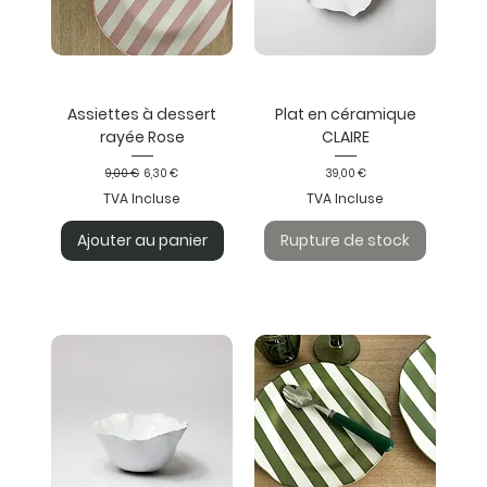
Assiettes à dessert
Plat en céramique
rayée Rose
CLAIRE
Prix original
Prix promotionnel
Prix
9,00 €
6,30 €
39,00 €
TVA Incluse
TVA Incluse
Ajouter au panier
Rupture de stock