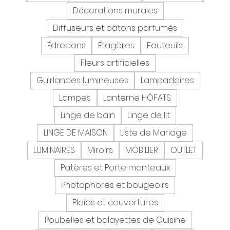
Décorations murales
Diffuseurs et bâtons parfumés
Édredons
Étagères
Fauteuils
Fleurs artificielles
Guirlandes lumineuses
Lampadaires
Lampes
Lanterne HÖFATS
Linge de bain
Linge de lit
LINGE DE MAISON
Liste de Mariage
LUMINAIRES
Miroirs
MOBILIER
OUTLET
Patères et Porte manteaux
Photophores et bougeoirs
Plaids et couvertures
Poubelles et balayettes de Cuisine