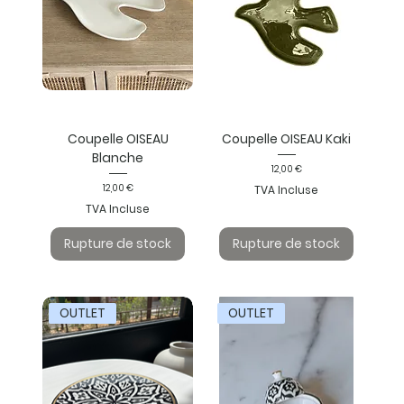
Coupelle OISEAU
Coupelle OISEAU Kaki
Blanche
Prix
12,00 €
Prix
12,00 €
TVA Incluse
TVA Incluse
Rupture de stock
Rupture de stock
OUTLET
OUTLET