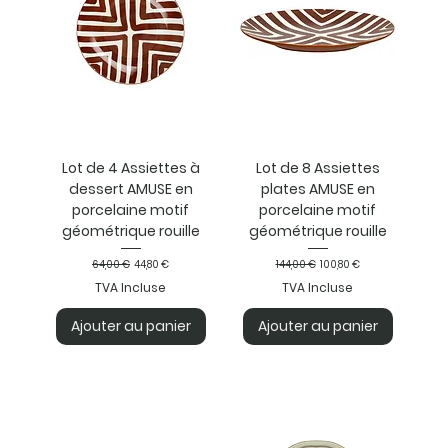
Lot de 4 Assiettes à
Lot de 8 Assiettes
dessert AMUSE en
plates AMUSE en
porcelaine motif
porcelaine motif
géométrique rouille
géométrique rouille
Prix original
Prix promotionnel
Prix original
Prix promotionnel
64,00 €
44,80 €
144,00 €
100,80 €
TVA Incluse
TVA Incluse
Ajouter au panier
Ajouter au panier