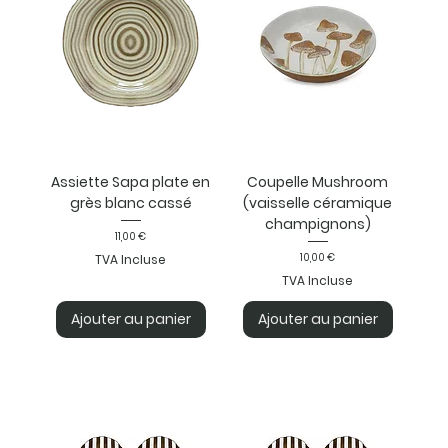
Assiette Sapa plate en
Coupelle Mushroom
grès blanc cassé
(vaisselle céramique
champignons)
Prix
11,00 €
Prix
10,00 €
TVA Incluse
TVA Incluse
Ajouter au panier
Ajouter au panier