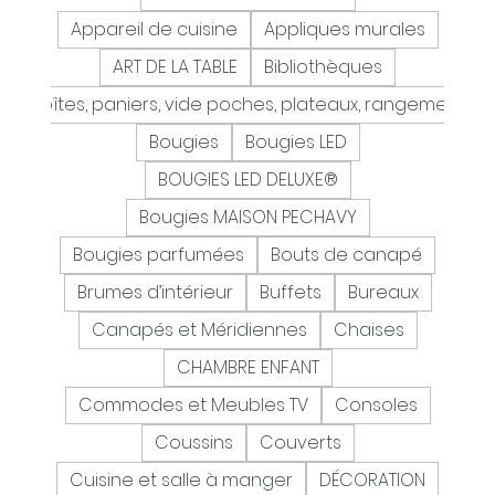
Appareil de cuisine
Appliques murales
ART DE LA TABLE
Bibliothèques
Boîtes, paniers, vide poches, plateaux, rangement
Bougies
Bougies LED
BOUGIES LED DELUXE®
Bougies MAISON PECHAVY
Bougies parfumées
Bouts de canapé
Brumes d’intérieur
Buffets
Bureaux
Canapés et Méridiennes
Chaises
CHAMBRE ENFANT
Commodes et Meubles TV
Consoles
Coussins
Couverts
Cuisine et salle à manger
DÉCORATION