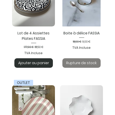
Lot de 4 Assiettes
Boite à délice FASSIA
Plates FASSIA
Prix original
Prix promotionnel
18,00 €
9,00 €
Prix original
Prix promotionnel
177,00 €
88,50 €
TVA Incluse
TVA Incluse
Ajouter au panier
Rupture de stock
OUTLET