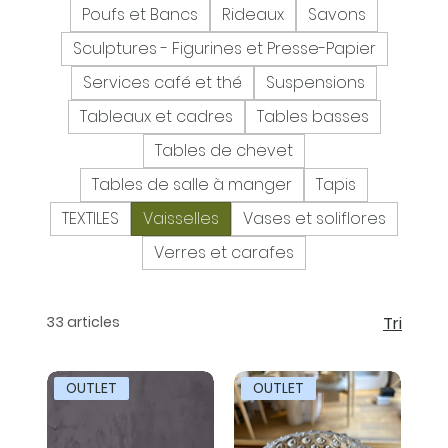
Poufs et Bancs
Rideaux
Savons
Sculptures - Figurines et Presse-Papier
Services café et thé
Suspensions
Tableaux et cadres
Tables basses
Tables de chevet
Tables de salle à manger
Tapis
TEXTILES
Vaisselles
Vases et soliflores
Verres et carafes
33 articles
Tri
OUTLET
OUTLET