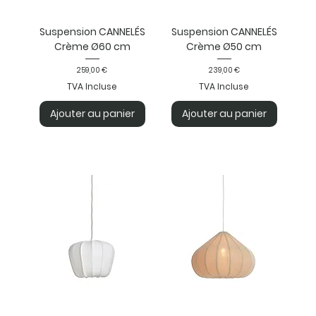
Suspension CANNELÉS
Suspension CANNELÉS
Crème Ø60 cm
Crème Ø50 cm
Prix
Prix
259,00 €
239,00 €
TVA Incluse
TVA Incluse
Ajouter au panier
Ajouter au panier