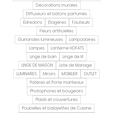
Décorations murales
Diffuseurs et bâtons parfumés
Édredons
Étagères
Fauteuils
Fleurs artificielles
Guirlandes lumineuses
Lampadaires
Lampes
Lanterne HÖFATS
Linge de bain
Linge de lit
LINGE DE MAISON
Liste de Mariage
LUMINAIRES
Miroirs
MOBILIER
OUTLET
Patères et Porte manteaux
Photophores et bougeoirs
Plaids et couvertures
Poubelles et balayettes de Cuisine