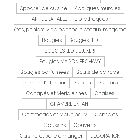
Appareil de cuisine
Appliques murales
ART DE LA TABLE
Bibliothèques
Boîtes, paniers, vide poches, plateaux, rangement
Bougies
Bougies LED
BOUGIES LED DELUXE®
Bougies MAISON PECHAVY
Bougies parfumées
Bouts de canapé
Brumes d’intérieur
Buffets
Bureaux
Canapés et Méridiennes
Chaises
CHAMBRE ENFANT
Commodes et Meubles TV
Consoles
Coussins
Couverts
Cuisine et salle à manger
DÉCORATION