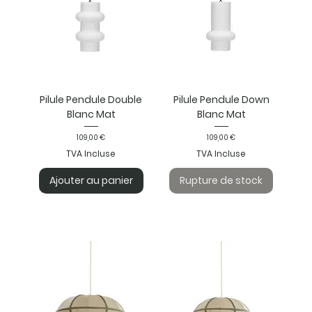
Pilule Pendule Double
Pilule Pendule Down
Blanc Mat
Blanc Mat
Prix
Prix
109,00 €
109,00 €
TVA Incluse
TVA Incluse
Ajouter au panier
Rupture de stock