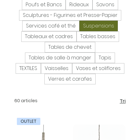
Poufs et Bancs
Rideaux
Savons
Sculptures - Figurines et Presse-Papier
Services café et thé
Suspensions
Tableaux et cadres
Tables basses
Tables de chevet
Tables de salle à manger
Tapis
TEXTILES
Vaisselles
Vases et soliflores
Verres et carafes
60 articles
Tri
OUTLET